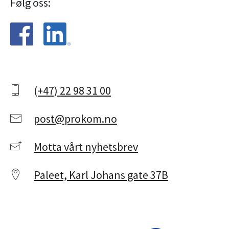
Følg oss:
(+47) 22 98 31 00
post@prokom.no
Motta vårt nyhetsbrev
Paleet, Karl Johans gate 37B