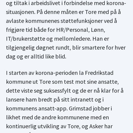
og tiltak i arbeidslivet i forbindelse med korona-
situasjonen. På denne måten er Tore med på å
avlaste kommunenes støttefunksjoner ved å
frigjøre tid både for HR/Personal, Lønn,
IT/brukerstøtte og mellomledere. Han er
tilgjengelig døgnet rundt, blir smartere for hver
dag og er alltid like blid.
I starten av korona-perioden la Fredrikstad
kommune ut Tore som test mot sine ansatte,
dette viste seg suksessfylt og de er nå klar for å
lansere ham bredt på sitt intranett og i
kommunens ansatt-app. Grimstad jobber i
likhet med de andre kommunene med en
kontinuerlig utvikling av Tore, og Asker har