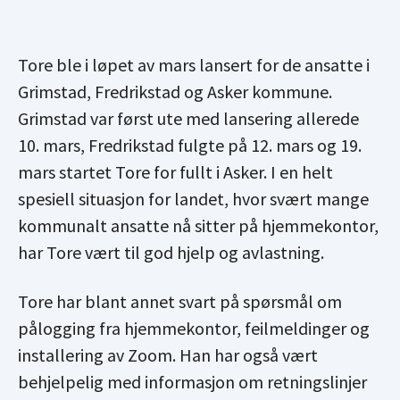
Tore ble i løpet av mars lansert for de ansatte i
Grimstad, Fredrikstad og Asker kommune.
Grimstad var først ute med lansering allerede
10. mars, Fredrikstad fulgte på 12. mars og 19.
mars startet Tore for fullt i Asker. I en helt
spesiell situasjon for landet, hvor svært mange
kommunalt ansatte nå sitter på hjemmekontor,
har Tore vært til god hjelp og avlastning.
Tore har blant annet svart på spørsmål om
pålogging fra hjemmekontor, feilmeldinger og
installering av Zoom. Han har også vært
behjelpelig med informasjon om retningslinjer