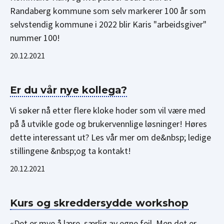
Randaberg kommune som selv markerer 100 år som
selvstendig kommune i 2022 blir Karis "arbeidsgiver"
nummer 100!
20.12.2021
Er du vår nye kollega?
Vi søker nå etter flere kloke hoder som vil være med
på å utvikle gode og brukervennlige løsninger! Høres
dette interessant ut? Les vår mer om de&nbsp; ledige
stillingene &nbsp;og ta kontakt!
20.12.2021
Kurs og skreddersydde workshop
«Det er mye å lære, særlig av egne feil. Men det er