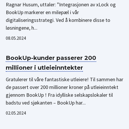
Ragnar Husum, uttaler: "Integrasjonen av xLock og
BookUp markerer en milepæl i vår
digitaliseringsstrategi. Ved å kombinere disse to
løsningene, h...
08.05.2024
BookUp-kunder passerer 200
millioner i utleieinntekter
Gratulerer til våre fantastiske utleiere! Til sammen har
de passert over 200 millioner kroner på utleieinntekt
gjennom BookUp ! Fra idylliske selskapslokaler til
badstu ved sjøkanten – BookUp har...
02.05.2024