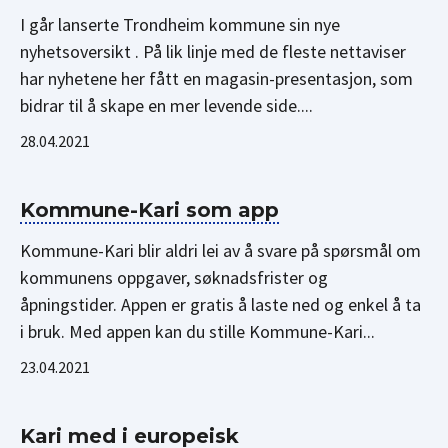
I går lanserte Trondheim kommune sin nye
nyhetsoversikt . På lik linje med de fleste nettaviser
har nyhetene her fått en magasin-presentasjon, som
bidrar til å skape en mer levende side....
28.04.2021
Kommune-Kari som app
Kommune-Kari blir aldri lei av å svare på spørsmål om
kommunens oppgaver, søknadsfrister og
åpningstider. Appen er gratis å laste ned og enkel å ta
i bruk. Med appen kan du stille Kommune-Kari...
23.04.2021
Kari med i europeisk