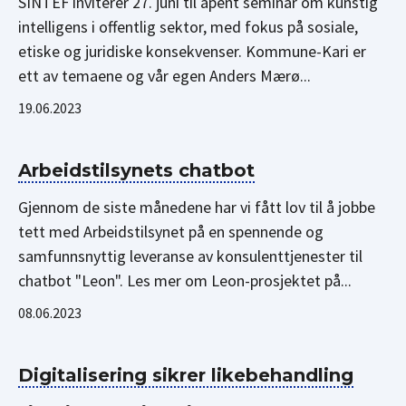
SINTEF inviterer 27. juni til åpent seminar om kunstig
intelligens i offentlig sektor, med fokus på sosiale,
etiske og juridiske konsekvenser. Kommune-Kari er
ett av temaene og vår egen Anders Mærø...
19.06.2023
Arbeidstilsynets chatbot
Gjennom de siste månedene har vi fått lov til å jobbe
tett med Arbeidstilsynet på en spennende og
samfunnsnyttig leveranse av konsulenttjenester til
chatbot "Leon". Les mer om Leon-prosjektet på...
08.06.2023
Digitalisering sikrer likebehandling