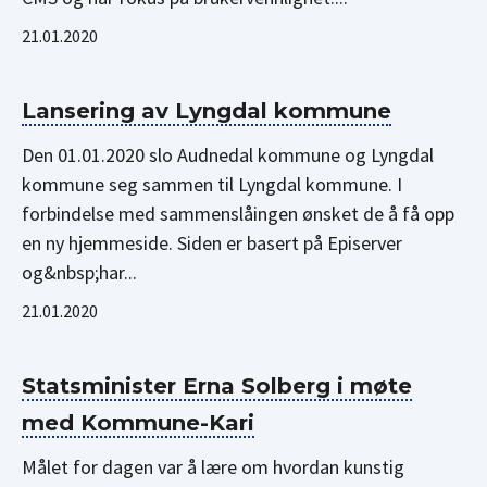
21.01.2020
Lansering av Lyngdal kommune
Den 01.01.2020 slo Audnedal kommune og Lyngdal
kommune seg sammen til Lyngdal kommune. I
forbindelse med sammenslåingen ønsket de å få opp
en ny hjemmeside. Siden er basert på Episerver
og&nbsp;har...
21.01.2020
Statsminister Erna Solberg i møte
med Kommune-Kari
Målet for dagen var å lære om hvordan kunstig