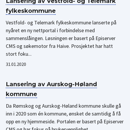
Lansering av Vestfold- og Telemark
fylkeskommune
Vestfold- og Telemark fylkeskommune lanserte på
nyåret en ny nettportal i forbindelse med
sammenslåingen. Løsningen er basert på Episerver
CMS og søkemotor fra Haive. Prosjektet har hatt
stort foku...
31.01.2020
Lansering av Aurskog-Høland
kommune
Da Rømskog og Aurskog-Høland kommune skulle gå
inn i 2020 som én kommune, ønsket de samtidig å få
opp en ny hjemmeside. Portalen er basert på Episerver
CMS og har fokus på brukervennlighet....