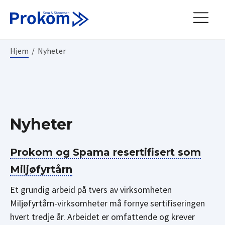
Hjem
/
Nyheter
Nyheter
Prokom og Spama resertifisert som
Miljøfyrtårn
Et grundig arbeid på tvers av virksomheten
Miljøfyrtårn-virksomheter må fornye sertifiseringen
hvert tredje år. Arbeidet er omfattende og krever