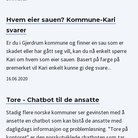
Hvem eier sauen? Kommune-Kari
svarer
Er du i Gjerdrum kommune og finner en sau som er
skadet eller har gått seg vill, kan du nå enkelt spørre
Kari om hvem som eier sauen. Basert på farge på
øremerket vil Kari enkelt kunne gi deg svare...
16.06.2020
Tore - Chatbot til de ansatte
Stadig flere norske kommuner ser gevinsten med å
ansette en chatbot som kan bistå de ansatte med
dagligdags informasjon og problemløsning. "Tore på
kontoret" er den norskutviklede chatboten som tar