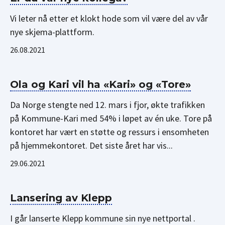
Vi leter nå etter et klokt hode som vil være del av vår
nye skjema-plattform.
26.08.2021
Ola og Kari vil ha «Kari» og «Tore»
Da Norge stengte ned 12. mars i fjor, økte trafikken
på Kommune-Kari med 54% i løpet av én uke. Tore på
kontoret har vært en støtte og ressurs i ensomheten
på hjemmekontoret. Det siste året har vis...
29.06.2021
Lansering av Klepp
I går lanserte Klepp kommune sin nye nettportal .