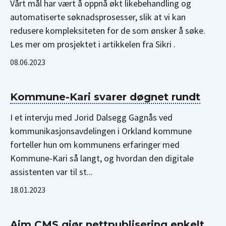
Vårt mål har vært å oppnå økt likebehandling og
automatiserte søknadsprosesser, slik at vi kan
redusere kompleksiteten for de som ønsker å søke.
Les mer om prosjektet i artikkelen fra Sikri .
08.06.2023
Kommune-Kari svarer døgnet rundt
I et intervju med Jorid Dalsegg Gagnås ved
kommunikasjonsavdelingen i Orkland kommune
forteller hun om kommunens erfaringer med
Kommune-Kari så langt, og hvordan den digitale
assistenten var til st...
18.01.2023
Aim CMS gjør nettpublisering enkelt