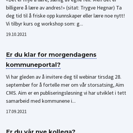
billigere å lære av andres!» (sitat: Trygve Hegnar) Ta
deg tid til å friske opp kunnskaper eller lære noe nytt!
Vi tilbyr kurs og workshop som: g...
19.10.2021
Er du klar for morgendagens
kommuneportal?
Vi har gleden av å invitere deg til webinar tirsdag 28.
september for å fortelle mer om vår storsatsing, Aim
CMS. Aim er en publiseringsløsning vi har utviklet i tett
samarbeid med kommunene i...
17.09.2021
Er du vår nye kollega?