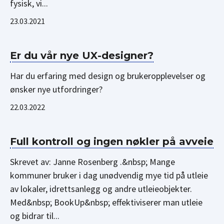
fysisk, vi...
23.03.2021
Er du vår nye UX-designer?
Har du erfaring med design og brukeropplevelser og
ønsker nye utfordringer?
22.03.2022
Full kontroll og ingen nøkler på avveie
Skrevet av: Janne Rosenberg .&nbsp; Mange
kommuner bruker i dag unødvendig mye tid på utleie
av lokaler, idrettsanlegg og andre utleieobjekter.
Med&nbsp; BookUp&nbsp; effektiviserer man utleie
og bidrar til...