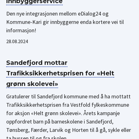
innbyggerservice
Den nye integrasjonen mellom eDialog24 og
Kommune-Kari gir innbyggerne enda kortere vei til
informasjon!
28.08.2024
Sandefjord mottar
Trafikksikkerhetsprisen for «Helt
grønn skolevei»
Gratulerer til Sandefjord kommune med å ha mottatt
Trafikksikkerhetsprisen fra Vestfold fylkeskommune
for aksjon «Helt grønn skolevei». Årets kampanje
oppfordret barn på barneskolene i Sandefjord,
Tønsberg, Færder, Larvik og Horten til å gå, sykle eller
ta bussen til og fra skolen.