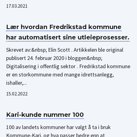
17.03.2021
Lær hvordan Fredrikstad kommune
har automatisert sine utleieprosesser.
Skrevet av:&nbsp; Elin Scott . Artikkelen ble original
publisert 24. februar 2020 i bloggen&nbsp;
Digitalisering i offentlig sektor . Fredrikstad kommune
er en storkommune med mange idrettsanlegg,
ishaller,...
15.02.2022
Kari-kunde nummer 100
100 av landets kommuner har valgt å ta i bruk
Kommune-Kari, og hva passer bedre enn at