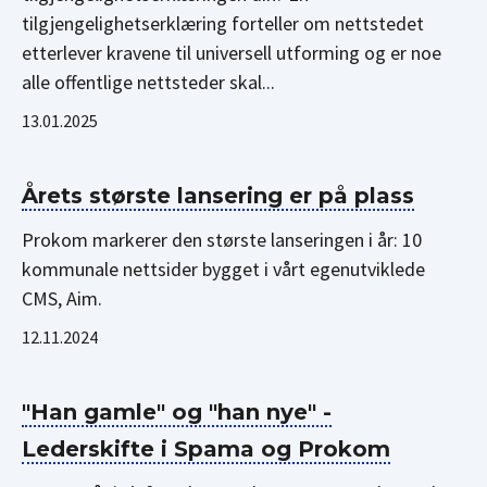
tilgjengelighetserklæring forteller om nettstedet
etterlever kravene til universell utforming og er noe
alle offentlige nettsteder skal...
13.01.2025
Årets største lansering er på plass
Prokom markerer den største lanseringen i år: 10
kommunale nettsider bygget i vårt egenutviklede
CMS, Aim.
12.11.2024
"Han gamle" og "han nye" -
Lederskifte i Spama og Prokom