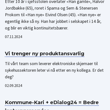
Etter 10 år i sjefsstolen overlater «Han gamle», Halvor
Jordbakke (65), roret i Spama og Sem & Stenersen
Prokom til «Han nye» Eivind Olsen (45). «Han nye» er
egentlig ikke så ny. Han har jobbet i selskapet i 14 år,
og blir en viktig kontinuitetsbærer.
07.11.2024
Vi trenger ny produktansvarlig
Til vårt team som leverer elektroniske skjemaer til
sykehussektoren leter vi nå etter en ny kollega. Er det
deg?
02.09.2024
Kommune-Kari + eDialog24 = Bedre