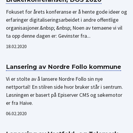
Fokuset for årets konferanse er å hente gode ideer og
erfaringer digitaliseringsarbeidet i andre offentlige
organisasjoner.&nbsp; &nbsp; Noen av temaene vi vil
ta opp denne dagen er: Gevinster fra...
18.02.2020
Lansering av Nordre Follo kommune
Vi er stolte av å lansere Nordre Follo sin nye
nettportal! En stilren side hvor bruker står i sentrum.
Løsningen er basert på Episerver CMS og søkemotor
er fra Haive.
06.02.2020