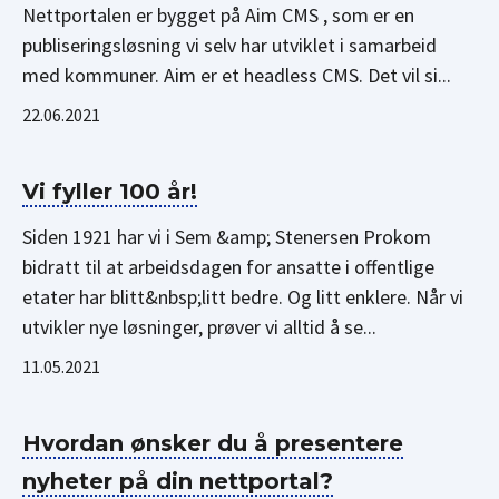
Nettportalen er bygget på Aim CMS , som er en
publiseringsløsning vi selv har utviklet i samarbeid
med kommuner. Aim er et headless CMS. Det vil si...
22.06.2021
Vi fyller 100 år!
Siden 1921 har vi i Sem &amp; Stenersen Prokom
bidratt til at arbeidsdagen for ansatte i offentlige
etater har blitt&nbsp;litt bedre. Og litt enklere. Når vi
utvikler nye løsninger, prøver vi alltid å se...
11.05.2021
Hvordan ønsker du å presentere
nyheter på din nettportal?