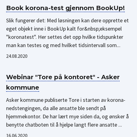
Book korona-test gjennom BookUp!
Slik fungerer det: Med løsningen kan dere opprette et
eget objekt inne i BookUp kalt for&nbsp;eksempel
"koronatest". Her settes det opp hvilke tidspunkter
man kan testes og med hvilket tidsintervall som...
24.08.2020
Webinar "Tore på kontoret" - Asker
kommune
Asker kommune publiserte Tore i starten av korona-
nedstengingen, da alle ansatte ble sendt på
hjemmekontor. De har lært mye siden da, og ønsker å
benytte chatboten til å hjelpe langt flere ansatte ...
16.06.2020