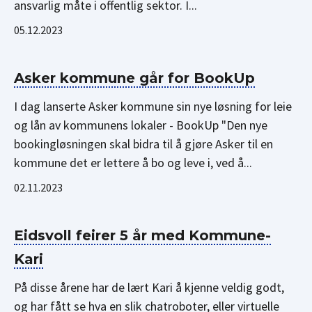
ansvarlig måte i offentlig sektor. I...
05.12.2023
Asker kommune går for BookUp
I dag lanserte Asker kommune sin nye løsning for leie
og lån av kommunens lokaler - BookUp "Den nye
bookingløsningen skal bidra til å gjøre Asker til en
kommune det er lettere å bo og leve i, ved å...
02.11.2023
Eidsvoll feirer 5 år med Kommune-
Kari
På disse årene har de lært Kari å kjenne veldig godt,
og har fått se hva en slik chatroboter, eller virtuelle