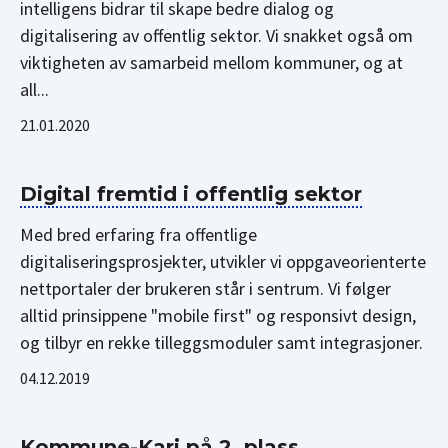
intelligens bidrar til skape bedre dialog og
digitalisering av offentlig sektor. Vi snakket også om
viktigheten av samarbeid mellom kommuner, og at
all...
21.01.2020
Digital fremtid i offentlig sektor
Med bred erfaring fra offentlige
digitaliseringsprosjekter, utvikler vi oppgaveorienterte
nettportaler der brukeren står i sentrum. Vi følger
alltid prinsippene "mobile first" og responsivt design,
og tilbyr en rekke tilleggsmoduler samt integrasjoner.
04.12.2019
Kommune-Kari på 2. plass