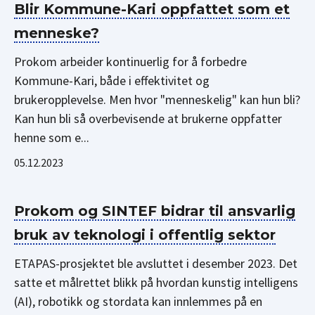
Blir Kommune-Kari oppfattet som et
menneske?
Prokom arbeider kontinuerlig for å forbedre
Kommune-Kari, både i effektivitet og
brukeropplevelse. Men hvor "menneskelig" kan hun bli?
Kan hun bli så overbevisende at brukerne oppfatter
henne som e...
05.12.2023
Prokom og SINTEF bidrar til ansvarlig
bruk av teknologi i offentlig sektor
ETAPAS-prosjektet ble avsluttet i desember 2023. Det
satte et målrettet blikk på hvordan kunstig intelligens
(AI), robotikk og stordata kan innlemmes på en